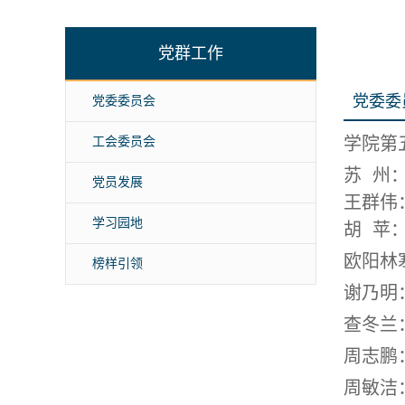
党群工作
党委委
党委委员会
学院第
工会委员会
苏 州
党员发展
王群伟
学习园地
胡 苹
欧阳林
榜样引领
谢乃明
查冬兰
周志鹏
周敏洁